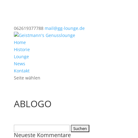
062619377788
mail@gg-lounge.de
Home
Historie
Lounge
News
Kontakt
Seite wählen
ABLOGO
Suchen
Neueste Kommentare
nach: